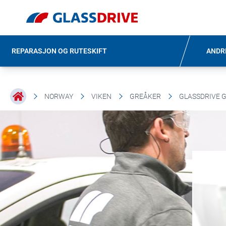
REPARASJON OG RUTESKIFT
ANDR
NORWAY
VIKEN
GREÅKER
GLASSDRIVE 