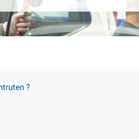
ntruten ?