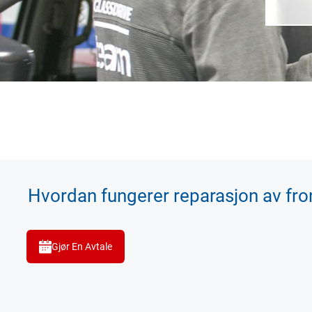
Hvordan fungerer reparasjon av fro
Gjør En Avtale