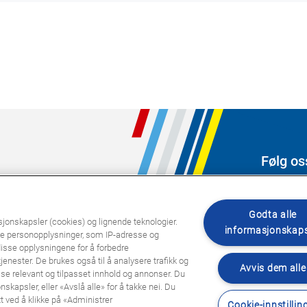
Følg os
Godta alle
sjonskapsler (cookies) og lignende teknologier.
informasjonskaps
te personopplysninger, som IP-adresse og
disse opplysningene for å forbedre
jenester. De brukes også til å analysere trafikk og
Avvis dem alle
 vise relevant og tilpasset innhold og annonser. Du
skapsler, eller «Avslå alle» for å takke nei. Du
t ved å klikke på «Administrer
Cookie-innstillin